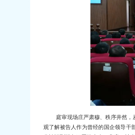
庭审现场庄严肃穆、秩序井然，
观了解被告人作为曾经的国企领导干