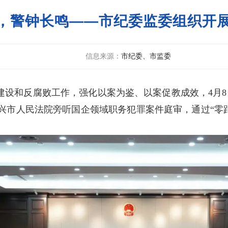
，警钟长鸣——市纪委监委组织开
信息来源：
市纪委、市监委
设和反腐败工作，强化以案为鉴、以案促教成效，4月8
宜兴市人民法院旁听国企领域职务犯罪案件庭审，通过“零