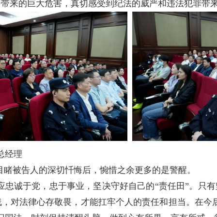
会带来的巨大危害，真切感受到纪法的威严和违法犯罪带
总经理
目睹被告人的深切忏悔后，惋惜之余更多的是警醒。
忠诚于党，忠于事业，坚决守好自己的“责任田”。只有
线，对法律心存敬畏，才能扛牢个人的责任和担当。在今