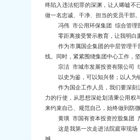
终陷入违法犯罪的深渊，让人唏嘘不
做一名忠诚、干净、担当的党员干部
冯伟 市公用环保集团 综合管理
零距离接受警示教育，让我明白
作为市属国企集团的中层管理干部
线。同时，紧紧围绕集团中心工作，坚
宗洁 市城市发展投资有限公司 
以史为鉴，可以知兴替；以人为
作为国企工作人员，我们要深刻汲
力的行使，从思想深处划清秉公用权
来约束自己、规范自己，始终做到防
黄璜 市国有资本投资控股集团 
这是我第一次走进法院庭审现场，
撼。