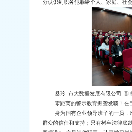
分认识到职务犯罪给个人、家庭、社
桑玲
市大数据发展有限公司 副
零距离的警示教育振聋发聩！在
身为国有企业领导班子的一员，应
群众的信任和支持；只有树牢法律底