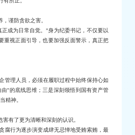
行有所止。
养，谨防贪欲之害。
正成为日常自觉。”身为纪委书记，不仅要以
要重视正面引导，也要加强反面警示，真正把
企管理人员，必须在履职过程中始终保持心如
自由”的底线思维；三是深刻领悟到国有资产管
担当精神。
危害有了更为清晰和深刻的认识。
贪腐行为逐步演变成肆无忌惮地受贿索贿，最