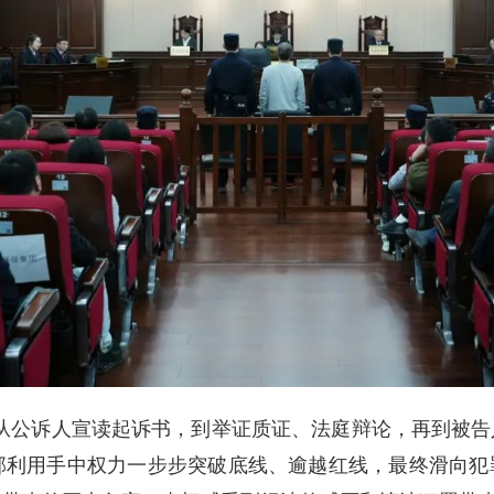
从公诉人宣读起诉书，到举证质证、法庭辩论，再到被告
部利用手中权力一步步突破底线、逾越红线，最终滑向犯