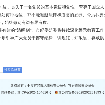
利益，丧失了一名党员的基本觉悟和党性，背弃了国企人
身处何种地位，都不能逾越法律和道德的底线。今后我要
阱，始终做到有边有界有度。
最有效的“清醒剂”。市纪委监委将持续深化警示教育工
一步引导广大党员干部守纪律、讲规矩，知敬畏、存戒惧
推荐给好友
版权所有：中共宜兴市纪律检查委员会 宜兴市监察委员会
网站备案：
苏ICP备2024104616号
苏公网安备32028202231593号