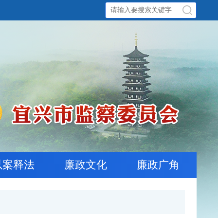
以案释法
廉政文化
廉政广角