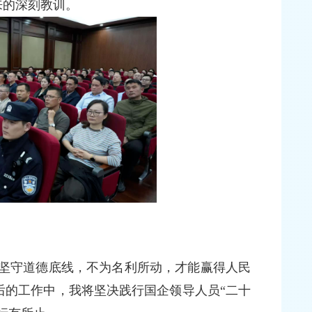
来的深刻教训。
坚守道德底线，不为名利所动，才能赢得人民
后的工作中，我将坚决践行国企领导人员“二十