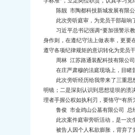
字标准”，立足岗位职责，认真学习党
陈靓 市陶都科技新城发展有限公
此次旁听庭审，为党员干部敲响
习近平总书记强调“要加强警示教
身作则，在遵纪守法上做表率，更要
遵守各项纪律规矩的意识转化为党员
周林
江苏路通装配科技有限公司
在庄严肃穆的法庭现场上，目睹
此次旁听经历给我带来了三重思
明镜；二是深刻认识到思想堤坝的溃
理者手握公权如执利刃，要恪守“有所
鲁俊
市金鸡山公墓有限公司 总
此次案件庭审旁听活动，是一次
被告人因个人私欲膨胀，背弃了