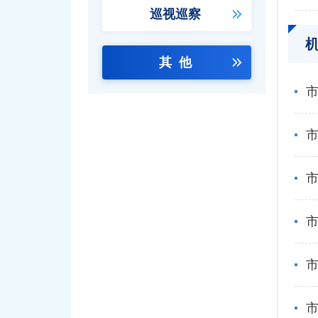
巡视巡察
其 他