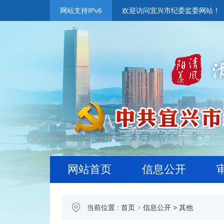
网站支持IPv6
欢迎访问宜兴市纪委监委网站！
网站首页
信息公开
当前位置 :
首页
>
信息公开
>
其他