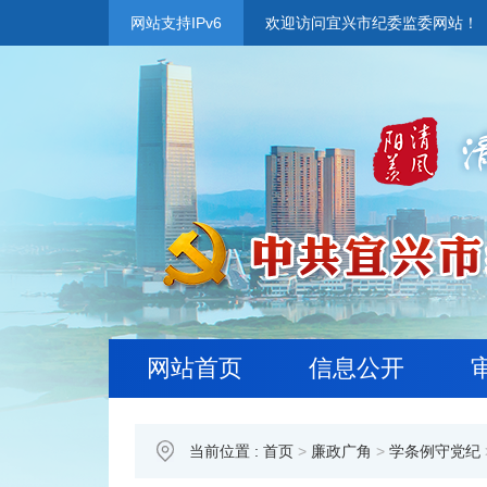
网站支持IPv6
欢迎访问宜兴市纪委监委网站！
网站首页
信息公开
当前位置 :
首页
>
廉政广角
>
学条例守党纪