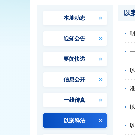
以
本地动态
明
通知公告
要闻快递
信息公开
一线传真
以
以案释法