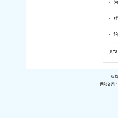
为
虚
共7
版
网站备案