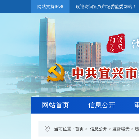
网站支持IPv6
欢迎访问宜兴市纪委监委网站！
网站首页
信息公开
当前位置 :
首页
>
信息公开
>
监督曝光
>
违