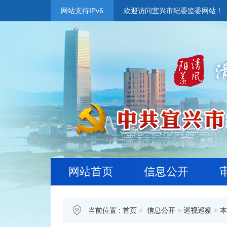
网站支持IPv6
欢迎访问宜兴市纪委监委网站！
网站首页
信息公开
当前位置 :
首页
>
信息公开
>
巡视巡察
>
本